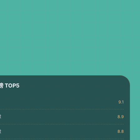
榜 TOP5
9.1
球
8.9
球
8.8